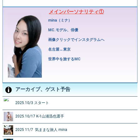
メインパーソナリティ①
mina（ミナ）
MC.モデル、俳優
画像クリックでインスタグラムへ
名古屋↔️東京
世界中を旅するMC
アーカイブ、ゲスト予告
2025.10/3 スタート
2025.10/17 K-1山浦迅也選手
2025 11/7 気ままな旅人 mina