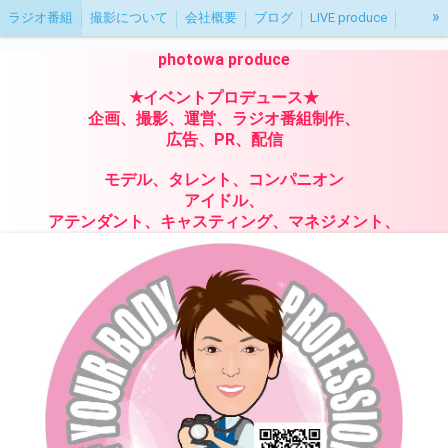
»
ラジオ番組
撮影について
会社概要
ブログ
LIVE produce
イベント出演者募集
撮影会
photowa produce
★イベントプロデュース★
企画、撮影、運営、ラジオ番組制作、
広告、PR、配信
モデル、タレント、コンパニオン
アイドル、
アテンダント、キャスティング、マネジメント、