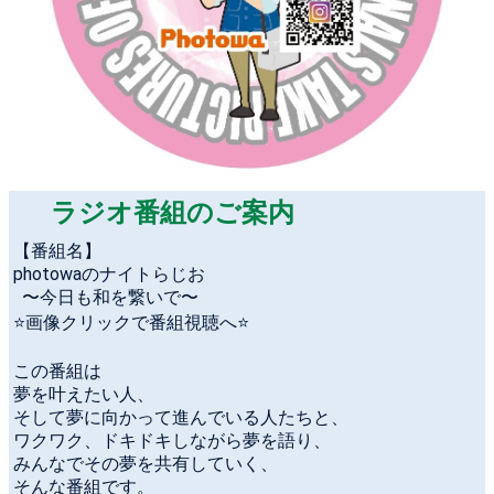
ラジオ番組のご案内
【番組名】
photowaのナイトらじお
〜今日も和を繋いで〜
⭐️画像クリックで番組視聴へ⭐️
この番組は
夢を叶えたい人、
そして夢に向かって進んでいる人たちと、
ワクワク、ドキドキしながら夢を語り、
みんなでその夢を共有していく、
そんな番組です。